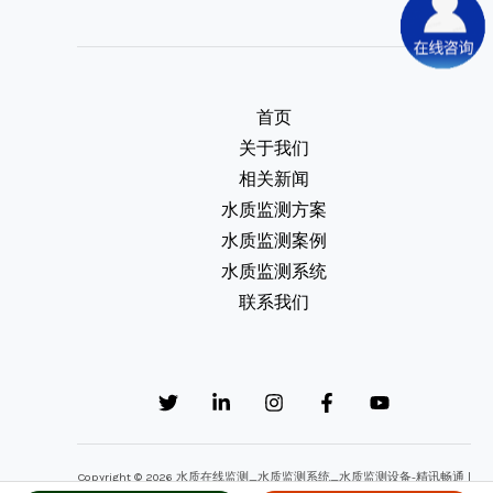
首页
关于我们
相关新闻
水质监测方案
水质监测案例
水质监测系统
联系我们
Copyright © 2026 水质在线监测_水质监测系统_水质监测设备-精讯畅通 |