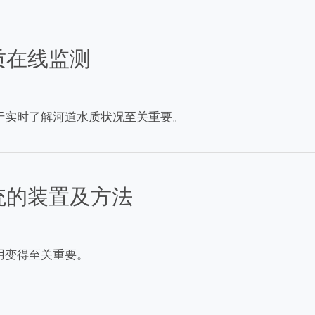
质在线监测
于实时了解河道水质状况至关重要。
统的装置及方法
用变得至关重要。