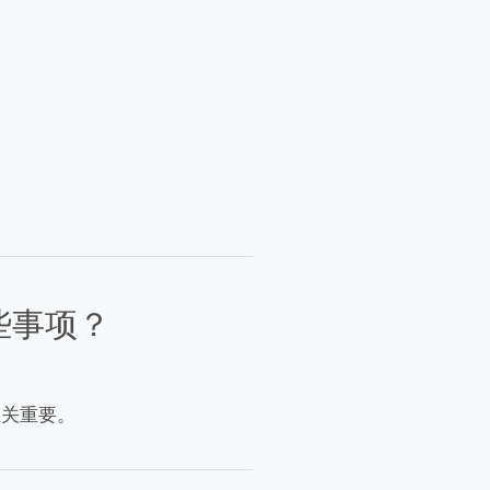
些事项？
至关重要。