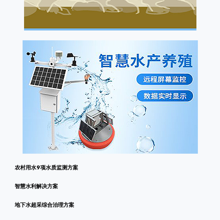
农村用水9项水质监测方案
智慧水利解决方案
地下水超采综合治理方案