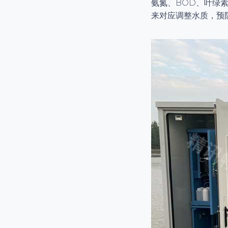
氨氮、BOD、叶绿
来对应调整水质，预