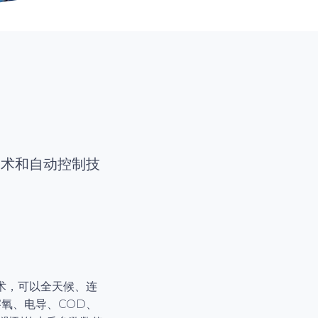
技术和自动控制技
术，可以全天候、连
氧、电导、COD、