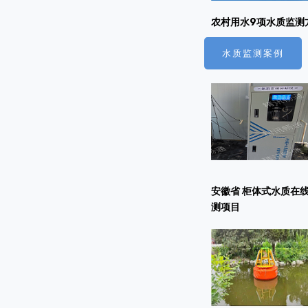
农村用水9项水质监测
水质监测案例
安徽省 柜体式水质在
测项目