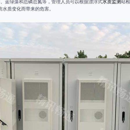
素、蓝绿藻和总磷总氮等，管理人员可以根据漂浮式
水质监测
站
防水质变化而带来的危害。