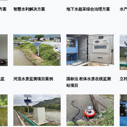
方案
智慧水利解决方案
地下水超采综合治理方案
水
线监
河流水质监测项目案例
国标法 柜体水质在线监测
立
站项目