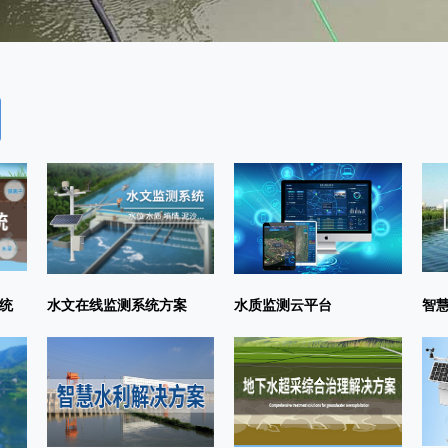
统
水文在线监测系统方案
水质监测云平台
智