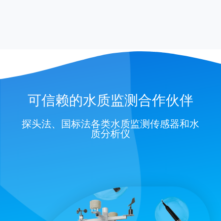
可信赖的水质监测合作伙伴
探头法、国标法各类水质监测传感器和水
质分析仪