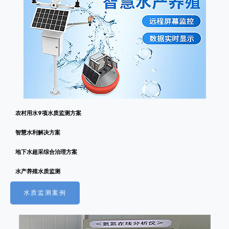
农村用水9项水质监测方案
智慧水利解决方案
地下水超采综合治理方案
水产养殖水质监测
水质监测案例