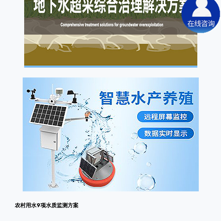
农村用水9项水质监测方案