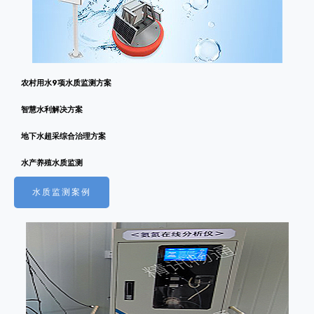
农村用水9项水质监测方案
智慧水利解决方案
地下水超采综合治理方案
水产养殖水质监测
水质监测案例