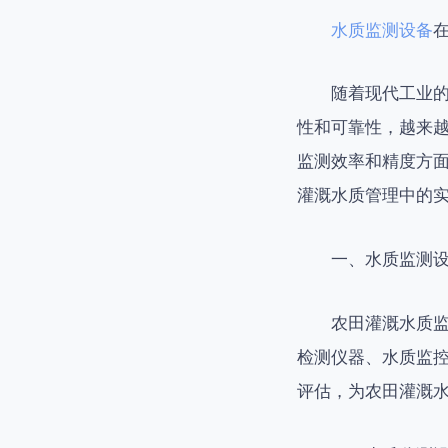
水质监测设备
随着现代工业
性和可靠性，越来
监测效率和精度方
灌溉水质管理中的
一、水质监测
农田灌溉水质
检测仪器、水质监
评估，为农田灌溉