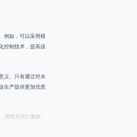
。例如，可以采用模
化控制技术，提高设
意义。只有通过对水
业生产提供更加优质
，请联系我们删除。