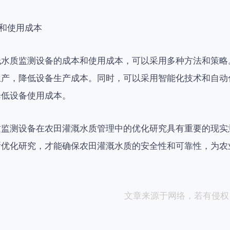
本和使用成本
低水质监测设备的成本和使用成本，可以采用多种方法和策略
生产，降低设备生产成本。同时，可以采用智能化技术和自动
降低设备使用成本。
质监测设备在农田灌溉水质管理中的优化研究具有重要的现实
断优化研究，才能确保农田灌溉水质的安全性和可靠性，为农
文章来源于网络，若有侵权