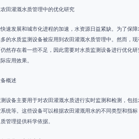
在农田灌溉水质管理中的优化研究
的快速发展和城市化进程的加速，水资源日益紧缺。为了保障
越多的水质监测设备被应用到农田灌溉水质管理中。然而，现
面仍然存在着一些不足，因此需要对水质监测设备进行优化研
实际应用效果。
设备概述
监测设备主要用于对农田灌溉水质进行实时监测和检测，包括
控系统等。这些设备可以根据农田灌溉用水的不同类型和指标
水质管理提供科学依据。