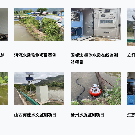
线监
河流水质监测项目案例
国标法 柜体水质在线监测
立
站项目
山西河流水文监测项目
徐州水质监测项目
江