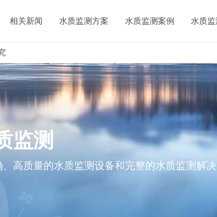
相关新闻
水质监测方案
水质监测案例
水质监
究
质监测
确、高质量的水质监测设备和完整的水质监测解决