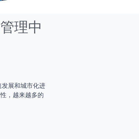
质管理中
速发展和城市化进
靠性，越来越多的