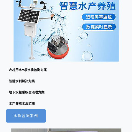
农村用水9项水质监测方案
智慧水利解决方案
地下水超采综合治理方案
水产养殖水质监测
水质监测案例