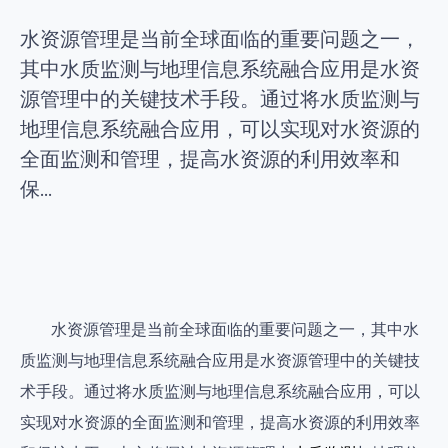
水资源管理是当前全球面临的重要问题之一，
其中水质监测与地理信息系统融合应用是水资
源管理中的关键技术手段。通过将水质监测与
地理信息系统融合应用，可以实现对水资源的
全面监测和管理，提高水资源的利用效率和
保...
水资源管理是当前全球面临的重要问题之一，其中水
质监测与地理信息系统融合应用是水资源管理中的关键技
术手段。通过将水质监测与地理信息系统融合应用，可以
实现对水资源的全面监测和管理，提高水资源的利用效率