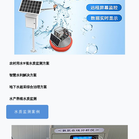
农村用水9项水质监测方案
智慧水利解决方案
地下水超采综合治理方案
水产养殖水质监测
水质监测案例