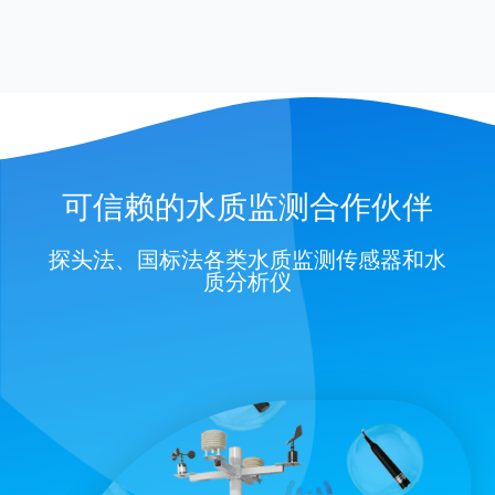
可信赖的水质监测合作伙伴
探头法、国标法各类水质监测传感器和水
质分析仪