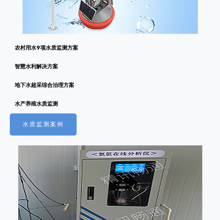
农村用水9项水质监测方案
智慧水利解决方案
地下水超采综合治理方案
水产养殖水质监测
水质监测案例