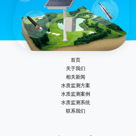
首页
关于我们
相关新闻
水质监测方案
水质监测案例
水质监测系统
联系我们