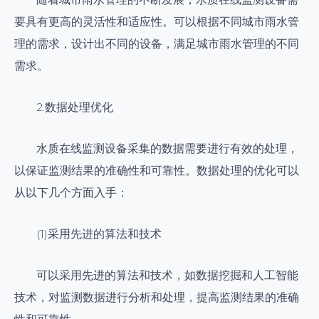
要具有更高的灵活性和适应性。可以根据不同城市雨水管
理的需求，设计出不同的设备，满足城市雨水管理的不同
需求。
2.数据处理优化
水质在线监测设备采集的数据需要进行有效的处理，
以保证监测结果的准确性和可靠性。数据处理的优化可以
从以下几个方面入手：
(1)采用先进的算法和技术
可以采用先进的算法和技术，如数据挖掘和人工智能
技术，对监测数据进行分析和处理，提高监测结果的准确