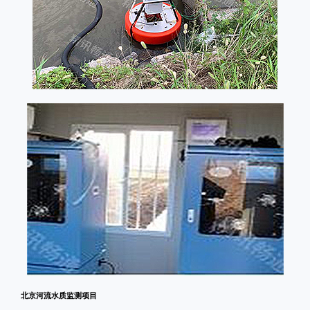
北京河流水质监测项目