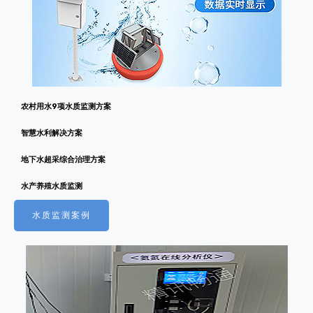
农村用水9项水质监测方案
智慧水利解决方案
地下水超采综合治理方案
水产养殖水质监测
水质监测案例