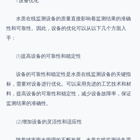
1.设备优化
水质在线监测设备的质量直接影响着监测结果的准确
性和可靠性。因此，设备的优化可以从以下几个方面入
手：
(1)提高设备的可靠性和稳定性
设备的可靠性和稳定性是水质在线监测设备的关键指
标，需要对设备进行优化。可以采用先进的工艺技术和材
料，提高设备的可靠性和稳定性，减少设备故障率，保证
监测结果的准确性。
(2)增加设备的灵活性和适应性
随着城市雨水管理的不断发展，水质在线监测设备需