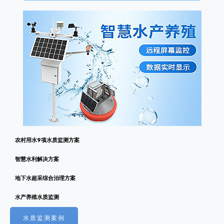
农村用水9项水质监测方案
智慧水利解决方案
地下水超采综合治理方案
水产养殖水质监测
水质监测案例