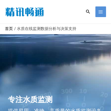
首页
水质在线监测数据分析与决策支持
专注水质监测
提供易用、准确、高质量的水质监测设备