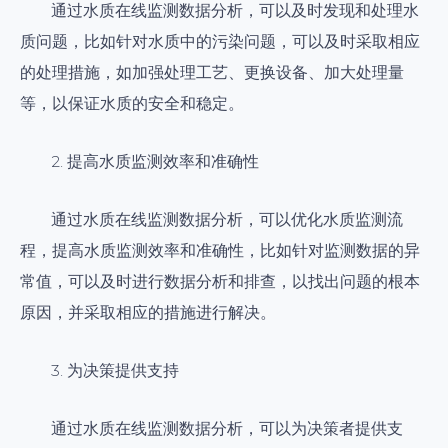
通过水质在线监测数据分析，可以及时发现和处理水
质问题，比如针对水质中的污染问题，可以及时采取相应
的处理措施，如加强处理工艺、更换设备、加大处理量
等，以保证水质的安全和稳定。
2. 提高水质监测效率和准确性
通过水质在线监测数据分析，可以优化水质监测流
程，提高水质监测效率和准确性，比如针对监测数据的异
常值，可以及时进行数据分析和排查，以找出问题的根本
原因，并采取相应的措施进行解决。
3. 为决策提供支持
通过水质在线监测数据分析，可以为决策者提供支