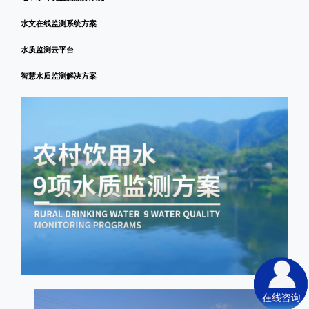
水文在线监测系统方案
水质监测云平台
智慧水质监测解决方案