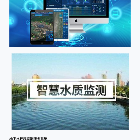
地下水环境监测服务系统