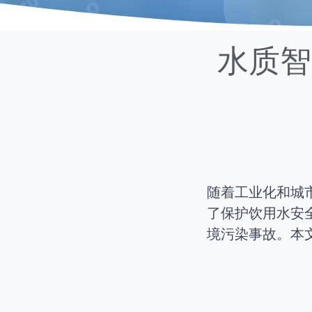
水质智
随着工业化和城
了保护饮用水安
境污染事故。本文