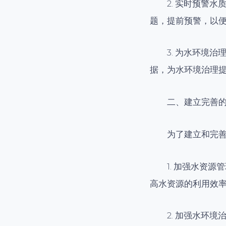
2. 实时预警
题，提前预警，以
3. 为水环境
据，为水环境治理
二、建立完善
为了建立和完
1. 加强水资
高水资源的利用效
2. 加强水环