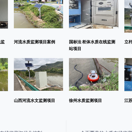
线监
河流水质监测项目案例
国标法 柜体水质在线监测
立
站项目
山西河流水文监测项目
徐州水质监测项目
江