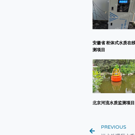
安徽省 柜体式水质在
测项目
北京河流水质监测项目
PREVIOUS