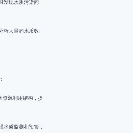
及时发现水质污染问
和分析大量的水质数
：
水资源利用结构，提
加强水质监测和预警，