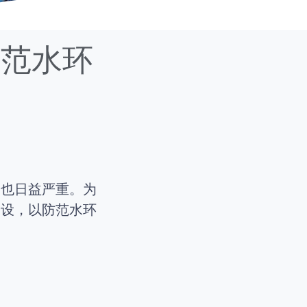
防范水环
题也日益严重。为
建设，以防范水环