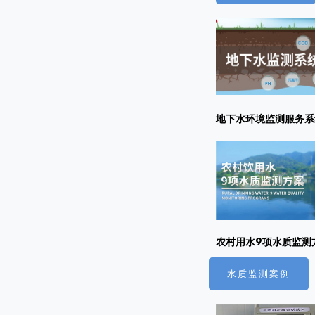
地下水环境监测服务系
农村用水9项水质监测
水质监测案例