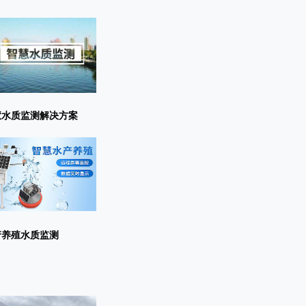
慧水质监测解决方案
产养殖水质监测