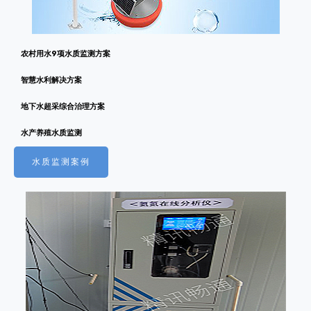
农村用水9项水质监测方案
智慧水利解决方案
地下水超采综合治理方案
水产养殖水质监测
水质监测案例