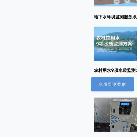
地下水环境监测服务系
农村用水9项水质监测
水质监测案例