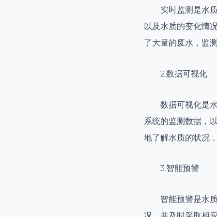
实时监测是水
以及水质的变化情
了大量的废水，监
2.数据可视化
数据可视化是
系统的监测数据，
地了解水质的状况
3.智能预警
智能预警是水
况，并及时采取相