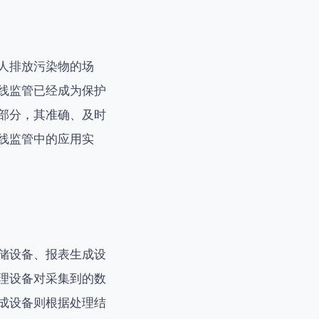
人排放污染物的场
线监管已经成为保护
部分，其准确、及时
线监管中的应用实
储设备、报表生成设
理设备对采集到的数
成设备则根据处理结