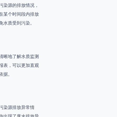
污染源的排放情况，
在某个时间段内排放
免水质受到污染。
清晰地了解水质监测
报表，可以更加直观
依据。
污染源排放异常情
内出现了废水排放异