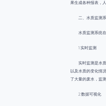
果生成各种报表，
二、水质监测
水质监测系统
1.实时监测
实时监测是水
以及水质的变化情
了大量的废水，监
2.数据可视化