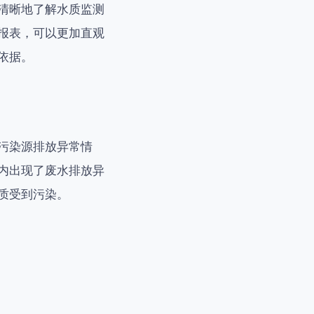
清晰地了解水质监测
报表，可以更加直观
依据。
污染源排放异常情
内出现了废水排放异
质受到污染。