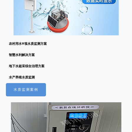
农村用水9项水质监测方案
智慧水利解决方案
地下水超采综合治理方案
水产养殖水质监测
水质监测案例