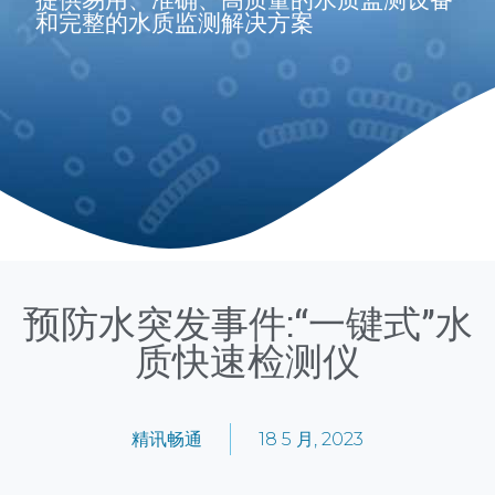
和完整的水质监测解决方案
预防水突发事件:“一键式”水
质快速检测仪
精讯畅通
18 5 月, 2023