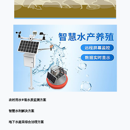
农村用水9项水质监测方案
智慧水利解决方案
地下水超采综合治理方案