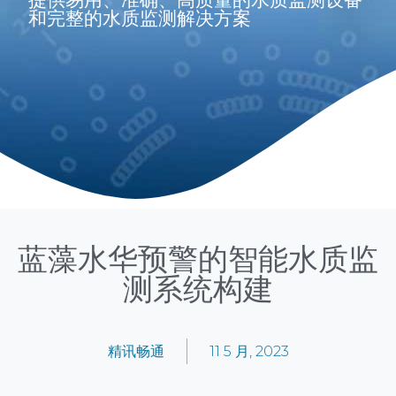
和完整的水质监测解决方案
蓝藻水华预警的智能水质监
测系统构建
精讯畅通
11 5 月, 2023