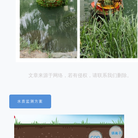
文章来源于网络，若有侵权，请联系我们删除。
水质监测方案