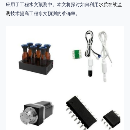
应用于工程水文预测中。本文将探讨如何利用
水质在线监
测
技术提高工程水文预测的准确率。