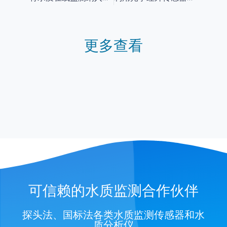
更多查看
可信赖的水质监测合作伙伴
探头法、国标法各类水质监测传感器和水
质分析仪