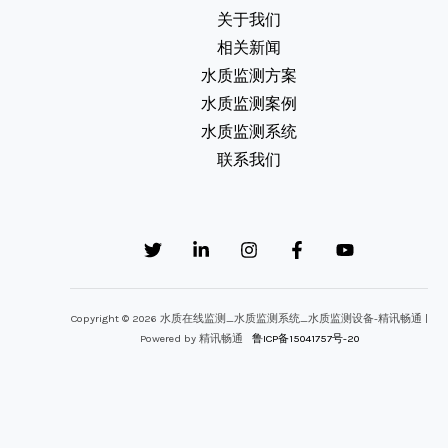
关于我们
相关新闻
水质监测方案
水质监测案例
水质监测系统
联系我们
Copyright © 2026 水质在线监测_水质监测系统_水质监测设备-精讯畅通 |
Powered by 精讯畅通
鲁ICP备15041757号-20