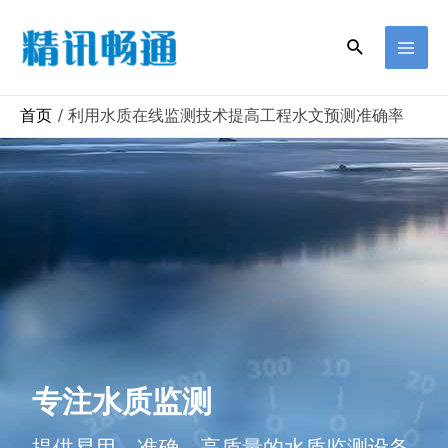
首页
利用水质在线监测技术提高工程水文预测准确率
专注水质监测
提供易用、准确、高质量的水质监测设备