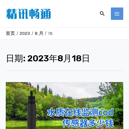
跳
至
搜
MAI
索
内
容
MEN
首页
2023
8 月
18
日期:
2023年8月18日