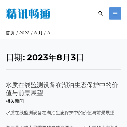
跳
至
搜
MAI
索
内
容
MEN
首页
2023
8 月
3
日期:
2023年8月3日
水质在线监测设备在湖泊生态保护中的价
值与前景展望
相关新闻
水质在线监测设备在湖泊生态保护中的价值与前景展望