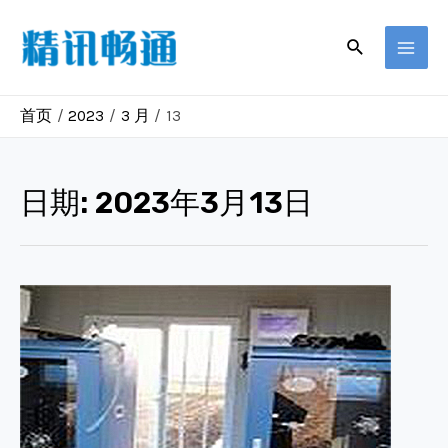
跳
至
搜
MAI
索
内
容
MEN
首页
2023
3 月
13
日期:
2023年3月13日